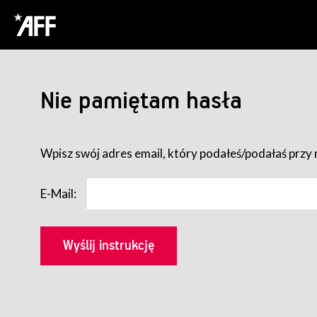
Nie pamiętam hasła
Wpisz swój adres email, który podałeś/podałaś przy r
E-Mail: