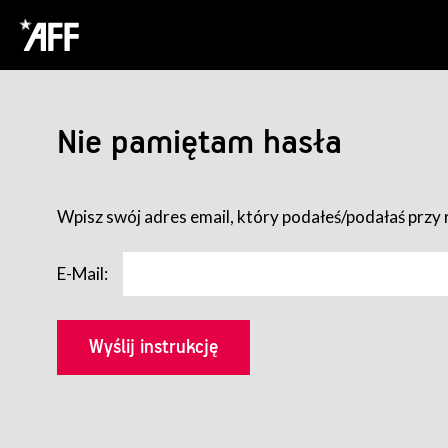
Nie pamiętam hasła
Wpisz swój adres email, który podałeś/podałaś przy r
E-Mail: