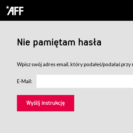
Nie pamiętam hasła
Wpisz swój adres email, który podałeś/podałaś przy r
E-Mail: