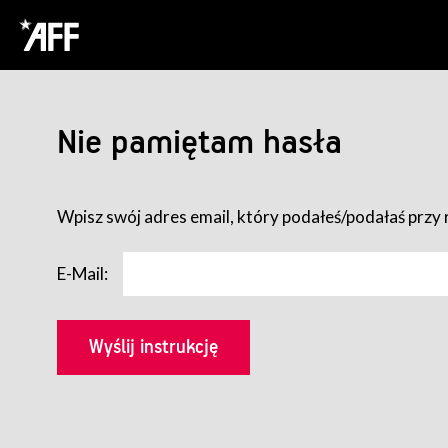
Nie pamiętam hasła
Wpisz swój adres email, który podałeś/podałaś przy r
E-Mail: