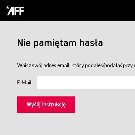
Nie pamiętam hasła
Wpisz swój adres email, który podałeś/podałaś przy r
E-Mail: