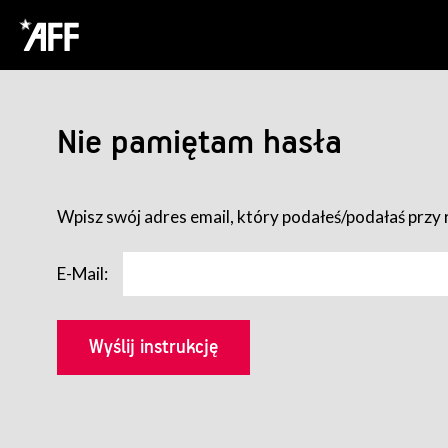
Nie pamiętam hasła
Wpisz swój adres email, który podałeś/podałaś przy r
E-Mail: