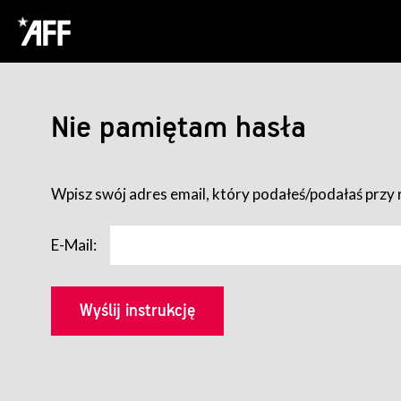
Nie pamiętam hasła
Wpisz swój adres email, który podałeś/podałaś przy r
E-Mail: