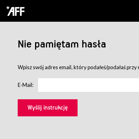
Nie pamiętam hasła
Wpisz swój adres email, który podałeś/podałaś przy r
E-Mail: