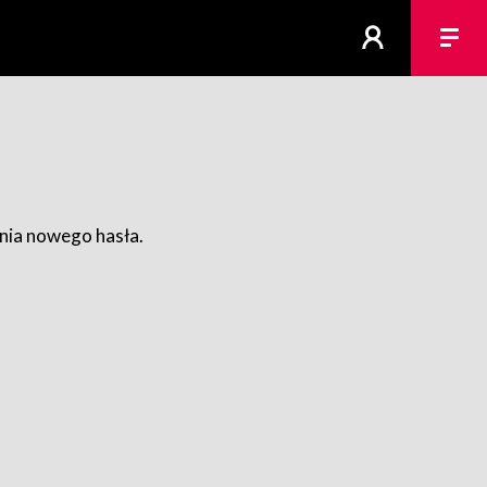
ania nowego hasła.