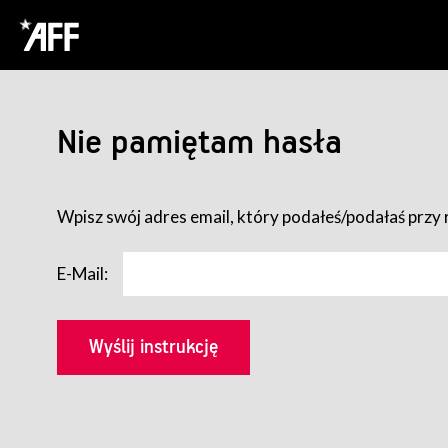
Nie pamiętam hasła
Wpisz swój adres email, który podałeś/podałaś przy r
E-Mail: