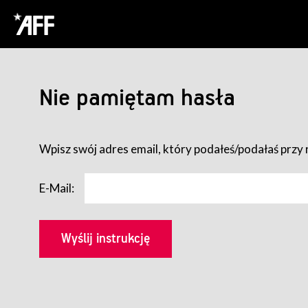
Nie pamiętam hasła
Wpisz swój adres email, który podałeś/podałaś przy r
E-Mail: