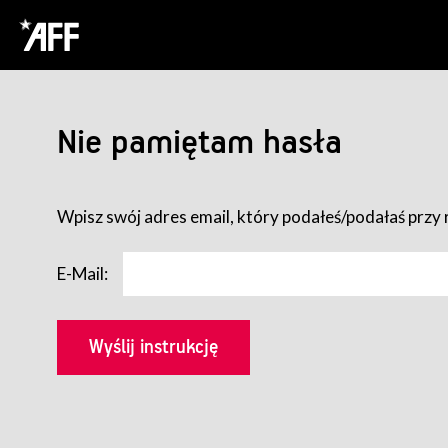
Nie pamiętam hasła
Wpisz swój adres email, który podałeś/podałaś przy r
E-Mail: