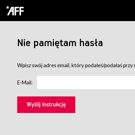
Nie pamiętam hasła
Wpisz swój adres email, który podałeś/podałaś przy r
E-Mail: