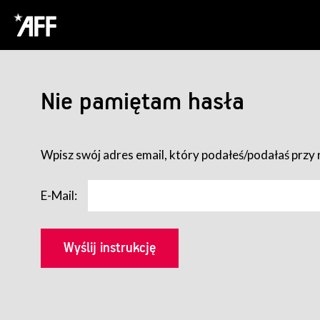
Nie pamiętam hasła
Wpisz swój adres email, który podałeś/podałaś przy r
E-Mail: