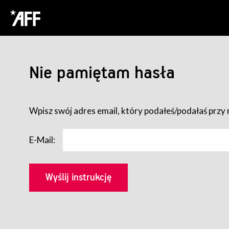
Nie pamiętam hasła
Wpisz swój adres email, który podałeś/podałaś przy r
E-Mail: