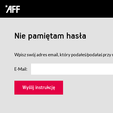
Nie pamiętam hasła
Wpisz swój adres email, który podałeś/podałaś przy r
E-Mail: