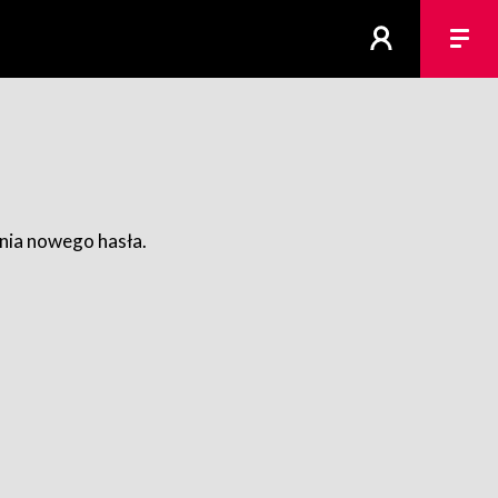
ania nowego hasła.