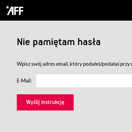
Nie pamiętam hasła
Wpisz swój adres email, który podałeś/podałaś przy r
E-Mail: