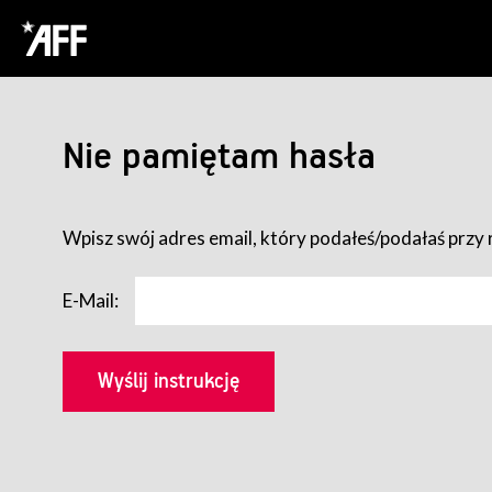
Nie pamiętam hasła
Wpisz swój adres email, który podałeś/podałaś przy r
E-Mail: