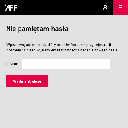
Nie pamiętam hasła
Wpisz swój adres email, który podałeś/podałaś przy rejestracji.
Zostanie na niego wysłany email z instrukcją nadania nowego hasła.
E-Mail: