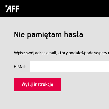
Nie pamiętam hasła
Wpisz swój adres email, który podałeś/podałaś przy r
E-Mail: