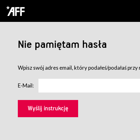
Nie pamiętam hasła
Wpisz swój adres email, który podałeś/podałaś przy r
E-Mail: