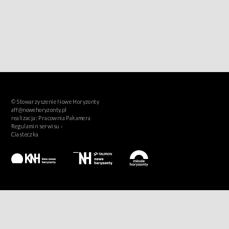
© Stowarzyszenie Nowe Horyzonty
aff@nowehoryzonty.pl
realizacja:
Pracownia Pakamera
Regulamin serwisu ›
Ciasteczka