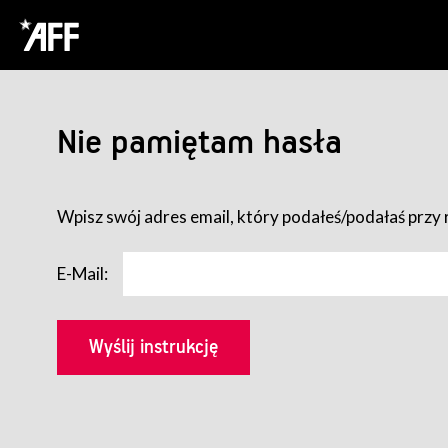
Nie pamiętam hasła
Wpisz swój adres email, który podałeś/podałaś przy r
E-Mail: