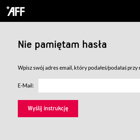
Nie pamiętam hasła
Wpisz swój adres email, który podałeś/podałaś przy r
E-Mail: