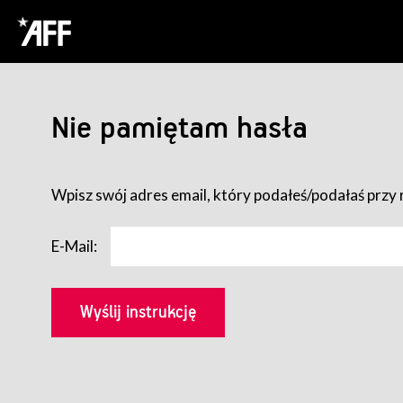
Nie pamiętam hasła
Wpisz swój adres email, który podałeś/podałaś przy r
E-Mail: