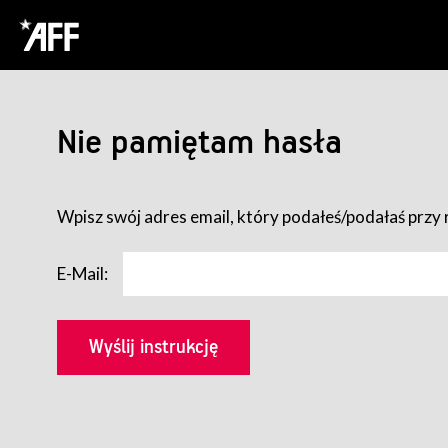
Nie pamiętam hasła
Wpisz swój adres email, który podałeś/podałaś przy r
E-Mail: