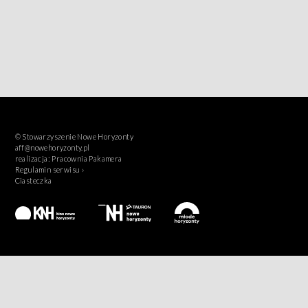
© Stowarzyszenie Nowe Horyzonty
aff@nowehoryzonty.pl
realizacja:
Pracownia Pakamera
Regulamin serwisu ›
Ciasteczka