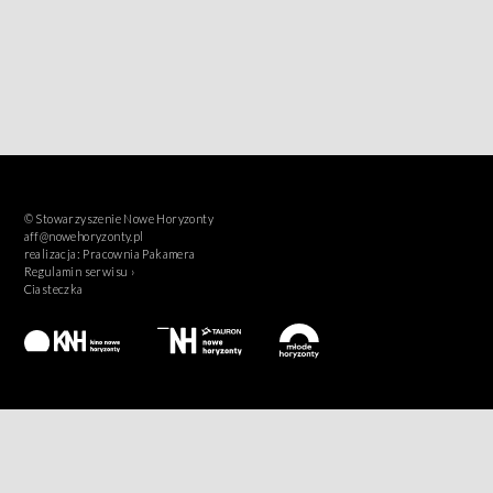
© Stowarzyszenie Nowe Horyzonty
aff@nowehoryzonty.pl
realizacja:
Pracownia Pakamera
Regulamin serwisu ›
Ciasteczka