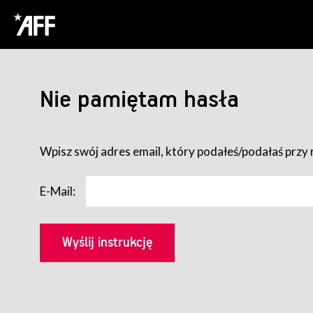
Nie pamiętam hasła
Wpisz swój adres email, który podałeś/podałaś przy r
E-Mail: