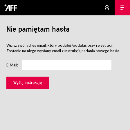
Nie pamiętam hasła
Wpisz swój adres email, który podałeś/podałaś przy rejestracji.
Zostanie na niego wysłany email z instrukcją nadania nowego hasła.
E-Mail: