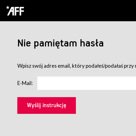
Nie pamiętam hasła
Wpisz swój adres email, który podałeś/podałaś przy r
E-Mail: