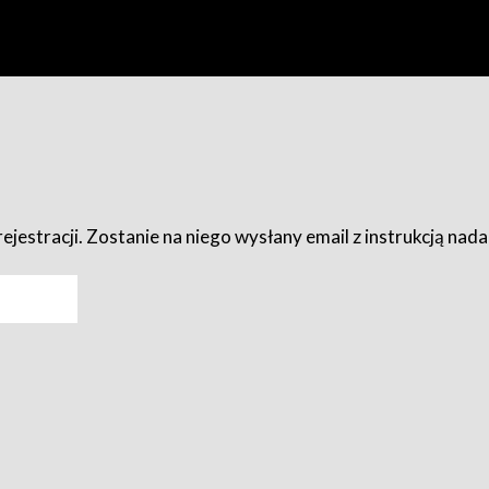
ejestracji. Zostanie na niego wysłany email z instrukcją nad