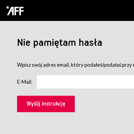
Nie pamiętam hasła
Wpisz swój adres email, który podałeś/podałaś przy r
E-Mail: