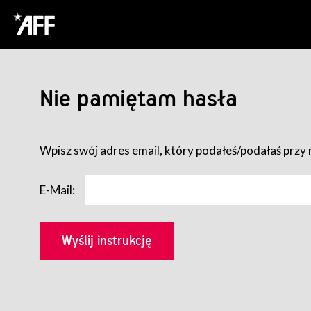
Nie pamiętam hasła
Wpisz swój adres email, który podałeś/podałaś przy r
E-Mail: