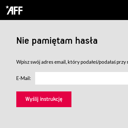
Nie pamiętam hasła
Wpisz swój adres email, który podałeś/podałaś przy r
E-Mail: