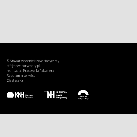
© Stowarzyszenie Nowe Horyzonty
aff@nowehoryzonty.pl
realizacja:
Pracownia Pakamera
Regulamin serwisu ›
Ciasteczka