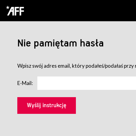
Nie pamiętam hasła
Wpisz swój adres email, który podałeś/podałaś przy r
E-Mail: