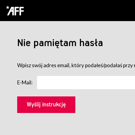
Nie pamiętam hasła
Wpisz swój adres email, który podałeś/podałaś przy r
E-Mail: