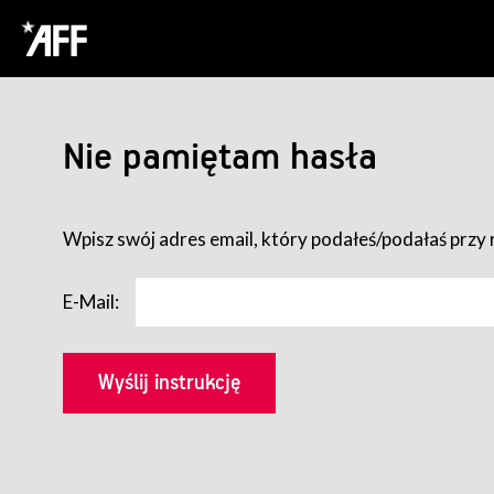
Nie pamiętam hasła
Wpisz swój adres email, który podałeś/podałaś przy r
E-Mail: