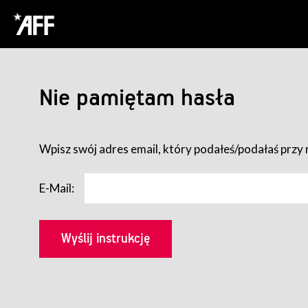
Nie pamiętam hasła
Wpisz swój adres email, który podałeś/podałaś przy r
E-Mail: