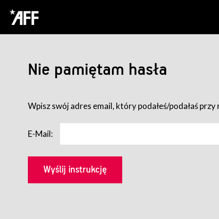
Nie pamiętam hasła
Wpisz swój adres email, który podałeś/podałaś przy r
E-Mail: