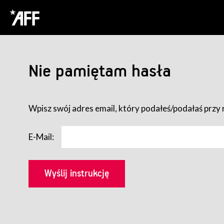
Nie pamiętam hasła
Wpisz swój adres email, który podałeś/podałaś przy r
E-Mail: