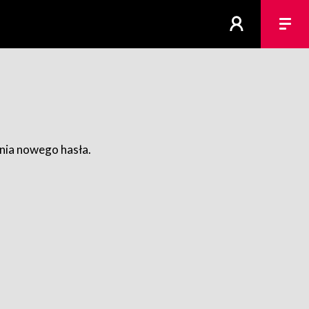
ania nowego hasła.