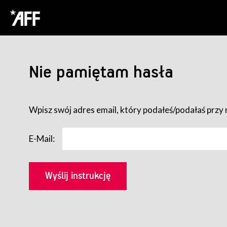
Nie pamiętam hasła
Wpisz swój adres email, który podałeś/podałaś przy r
E-Mail: