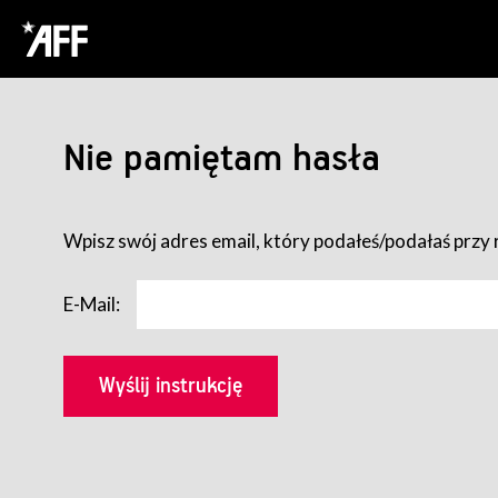
Nie pamiętam hasła
Wpisz swój adres email, który podałeś/podałaś przy r
E-Mail: