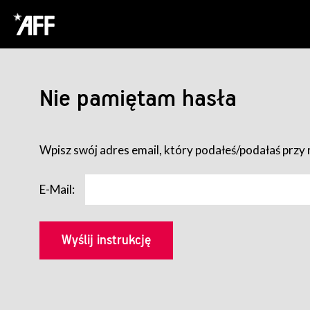
Nie pamiętam hasła
Wpisz swój adres email, który podałeś/podałaś przy r
E-Mail: