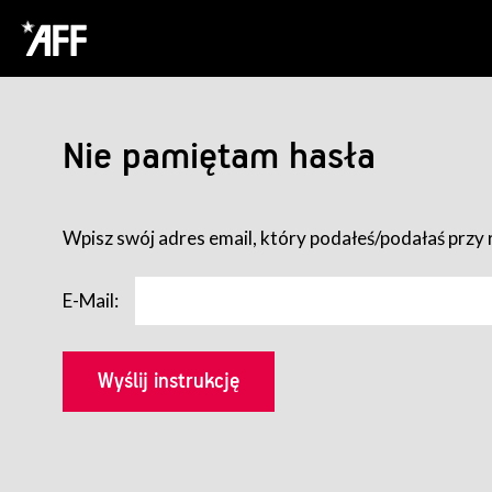
Nie pamiętam hasła
Wpisz swój adres email, który podałeś/podałaś przy r
E-Mail: