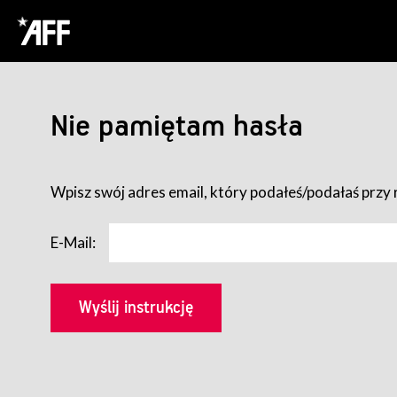
Nie pamiętam hasła
Wpisz swój adres email, który podałeś/podałaś przy r
E-Mail: