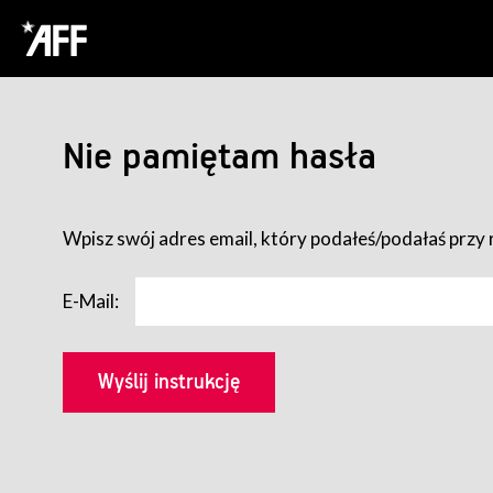
Nie pamiętam hasła
Wpisz swój adres email, który podałeś/podałaś przy r
E-Mail: