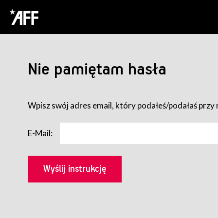
Nie pamiętam hasła
Wpisz swój adres email, który podałeś/podałaś przy r
E-Mail: