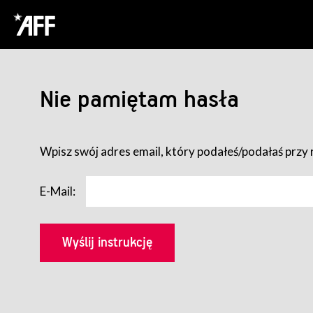
Nie pamiętam hasła
Wpisz swój adres email, który podałeś/podałaś przy r
E-Mail: