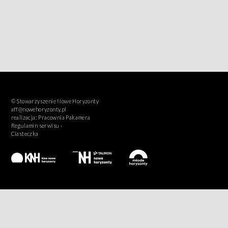
© Stowarzyszenie Nowe Horyzonty
aff@nowehoryzonty.pl
realizacja:
Pracownia Pakamera
Regulamin serwisu ›
Ciasteczka