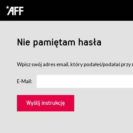
Nie pamiętam hasła
Wpisz swój adres email, który podałeś/podałaś przy r
E-Mail: